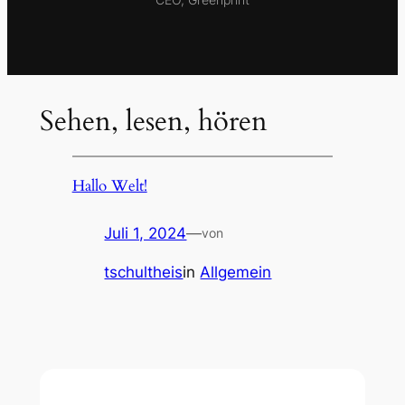
Sehen, lesen, hören
Hallo Welt!
Juli 1, 2024
—
von
tschultheis
in
Allgemein