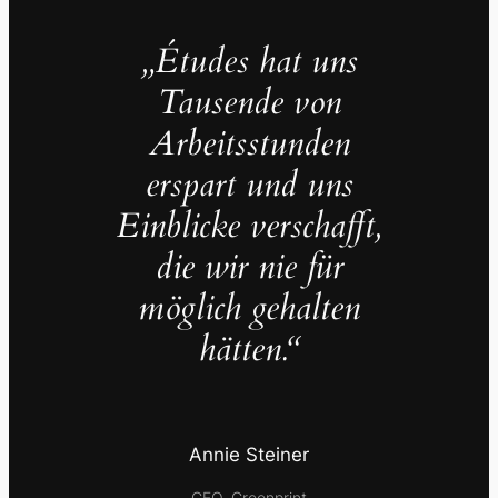
„Études hat uns
Tausende von
Arbeitsstunden
erspart und uns
Einblicke verschafft,
die wir nie für
möglich gehalten
hätten.“
Annie Steiner
CEO, Greenprint