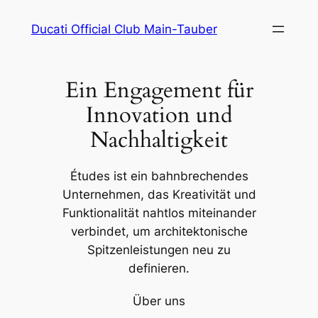
Zum
Ducati Official Club Main-Tauber
Inhalt
springen
Ein Engagement für
Innovation und
Nachhaltigkeit
Études ist ein bahnbrechendes
Unternehmen, das Kreativität und
Funktionalität nahtlos miteinander
verbindet, um architektonische
Spitzenleistungen neu zu
definieren.
Über uns